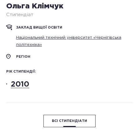
Ольга Клімчук
Стипендіат
ЗАКЛАД ВИЩОЇ ОСВІТИ
Національний технічний університет «Чернігівська
політехніка»
РЕГІОН
РІК СТИПЕНДІЇ:
2010
ВСІ СТИПЕНДІАТИ