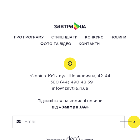
ПРО ПРОГРАМУ
СТИПЕНДІАТИ
КОНКУРС
НОВИНИ
ФОТО ТА ВІДЕО
КОНТАКТИ
Україна. Київ. вул. Шовковична, 42-44
+380 (44) 490 48 39
info@zavtra.in.ua
Підпишіться на корисні новини
від
«Завтра.UA»