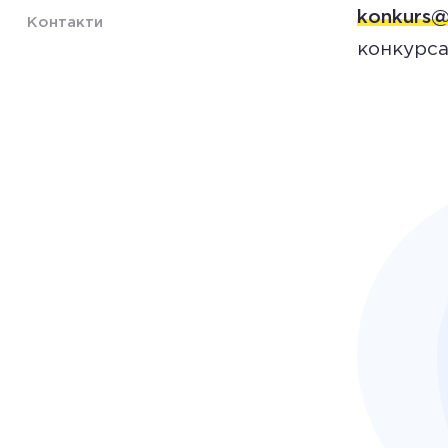
konkurs@z
Контакти
конкурса