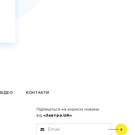
ВІДЕО
КОНТАКТИ
Підпишіться на корисні новини
від
«Завтра.UA»