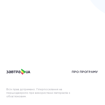
ПРО ПРОГРАМУ
Всіх прав дотримано. Гіперпосилання на
першоджерело при використанні матеріалів є
обов’язковим.