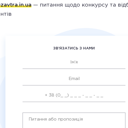
avtra.in.ua
— питання щодо конкурсу та від
нтів
ЗВ’ЯЗАТИСЬ З НАМИ