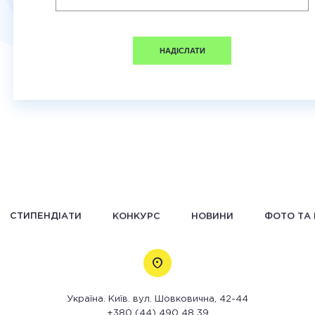
НАДІСЛАТИ
СТИПЕНДІАТИ
КОНКУРС
НОВИНИ
ФОТО ТА 
Україна. Київ. вул. Шовковична, 42-44
+380 (44) 490 48 39