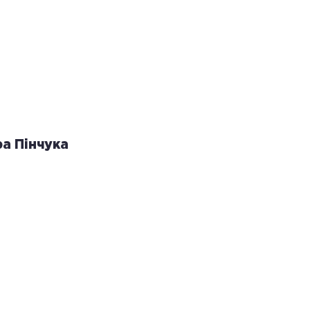
а Пінчука