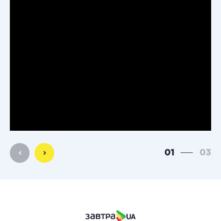
01
03