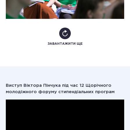
ЗАВАНТАЖИТИ ЩЕ
Виступ Віктора Пінчука під час 12 Щорічного
молодіжного форуму стипендіальних програм
Ви
Що
пр