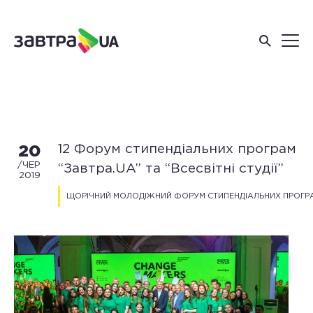
12 Форум стипендіальних програм
20
/ЧЕР
“Завтра.UA” та “Всесвітні студії”
2019
ЩОРІЧНИЙ МОЛОДІЖНИЙ ФОРУМ СТИПЕНДІАЛЬНИХ ПРОГР