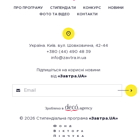
ПРО ПРОГРАМУ
СТИПЕНДІАТИ
КОНКУРС
НОВИНИ
ФОТО ТА ВІДЕО
КОНТАКТИ
Україна. Київ. вул. Шовковична, 42-44
+380 (44) 490 48 39
info@zavtra.in.ua
Підпишіться на корисні новини
від
«Завтра.UA»
© 2026 Стипендіальна програма
«Завтра.UA»