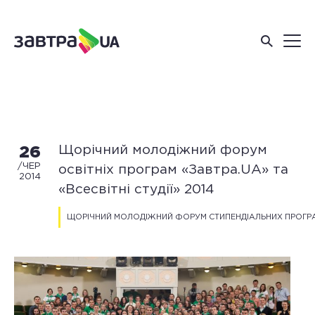
Щорічний молодіжний форум
26
/ЧЕР
освітніх програм «Завтра.UA» та
2014
«Всесвітні студії» 2014
ЩОРІЧНИЙ МОЛОДІЖНИЙ ФОРУМ СТИПЕНДІАЛЬНИХ ПРОГР