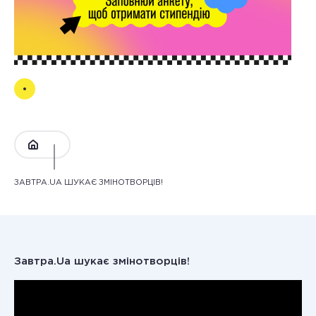
ЗАВТРА.UA ШУКАЄ ЗМІНОТВОРЦІВ!
Завтра.Ua шукає змінотворців!