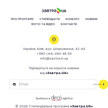
ПРО ПРОГРАМУ
СТИПЕНДІАТИ
КОНКУРС
НОВИНИ
ФОТО ТА ВІДЕО
КОНТАКТИ
Україна. Київ. вул. Шовковична, 42-44
+380 (44) 490 48 39
info@zavtra.in.ua
Підпишіться на корисні новини
від
«Завтра.UA»
© 2026 Стипендіальна програма
«Завтра.UA»