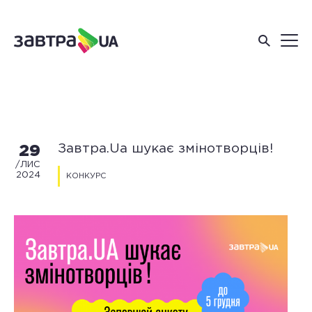
Завтра.Ua шукає змінотворців!
29
/ЛИС
2024
КОНКУРС