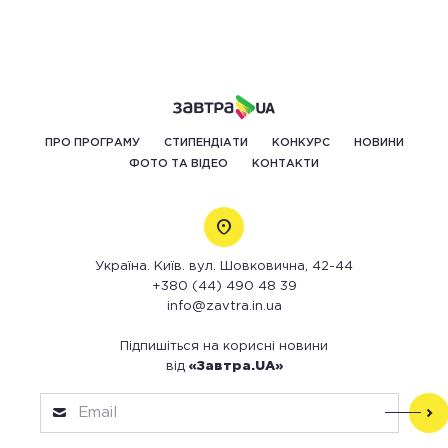
ПРО ПРОГРАМУ
СТИПЕНДІАТИ
КОНКУРС
НОВИНИ
ФОТО ТА ВІДЕО
КОНТАКТИ
Україна. Київ. вул. Шовковична, 42-44
+380 (44) 490 48 39
info@zavtra.in.ua
Підпишіться на корисні новини
від
«Завтра.UA»