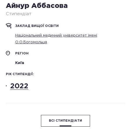
Айнур Аббасова
Стипендіат
ЗАКЛАД ВИЩОЇ ОСВІТИ
Національний медичний університет імені
О.О.Богомольця
РЕГІОН
Київ
РІК СТИПЕНДІЇ:
2022
ВСІ СТИПЕНДІАТИ