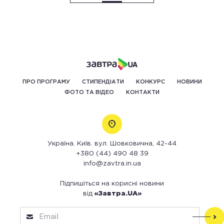
ПРО ПРОГРАМУ
СТИПЕНДІАТИ
КОНКУРС
НОВИНИ
ФОТО ТА ВІДЕО
КОНТАКТИ
Україна. Київ. вул. Шовковична, 42-44
+380 (44) 490 48 39
info@zavtra.in.ua
Підпишіться на корисні новини
від
«Завтра.UA»