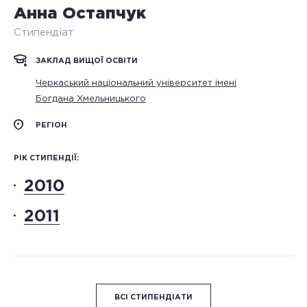
Анна Остапчук
Стипендіат
ЗАКЛАД ВИЩОЇ ОСВІТИ
Черкаський національний університет імені
Богдана Хмельницького
РЕГІОН
РІК СТИПЕНДІЇ:
2010
2011
ВСІ СТИПЕНДІАТИ