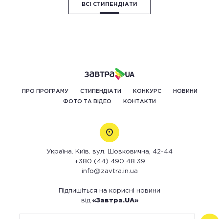
ВСІ СТИПЕНДІАТИ
ПРО ПРОГРАМУ
СТИПЕНДІАТИ
КОНКУРС
НОВИНИ
ФОТО ТА ВІДЕО
КОНТАКТИ
Україна. Київ. вул. Шовковична, 42-44
+380 (44) 490 48 39
info@zavtra.in.ua
Підпишіться на корисні новини
від
«Завтра.UA»