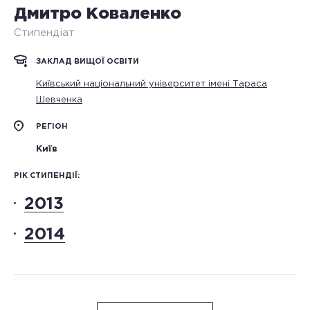
Дмитро Коваленко
Стипендіат
ЗАКЛАД ВИЩОЇ ОСВІТИ
Київський національний університет імені Тараса
Шевченка
РЕГІОН
Київ
РІК СТИПЕНДІЇ:
2013
2014