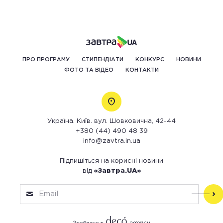
ПРО ПРОГРАМУ
СТИПЕНДІАТИ
КОНКУРС
НОВИНИ
ФОТО ТА ВІДЕО
КОНТАКТИ
Україна. Київ. вул. Шовковична, 42-44
+380 (44) 490 48 39
info@zavtra.in.ua
Підпишіться на корисні новини
від
«Завтра.UA»