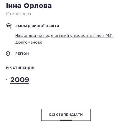
Інна Орлова
Стипендіат
ЗАКЛАД ВИЩОЇ ОСВІТИ
Національний педагогічний університет імені М.П.
Драгоманова
РЕГІОН
РІК СТИПЕНДІЇ:
2009
ВСІ СТИПЕНДІАТИ