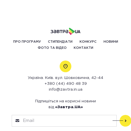
ПРО ПРОГРАМУ
СТИПЕНДІАТИ
КОНКУРС
НОВИНИ
ФОТО ТА ВІДЕО
КОНТАКТИ
Україна. Київ. вул. Шовковична, 42-44
+380 (44) 490 48 39
info@zavtra.in.ua
Підпишіться на корисні новини
від
«Завтра.UA»