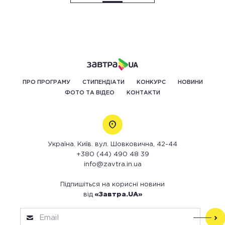
ПРО ПРОГРАМУ
СТИПЕНДІАТИ
КОНКУРС
НОВИНИ
ФОТО ТА ВІДЕО
КОНТАКТИ
Україна. Київ. вул. Шовковична, 42-44
+380 (44) 490 48 39
info@zavtra.in.ua
Підпишіться на корисні новини
від
«Завтра.UA»