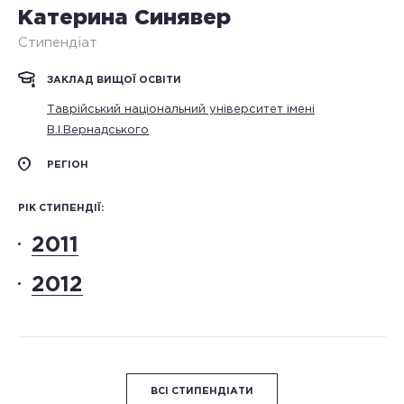
Катерина Синявер
Стипендіат
ЗАКЛАД ВИЩОЇ ОСВІТИ
Таврійський національний університет імені
В.І.Вернадського
РЕГІОН
РІК СТИПЕНДІЇ:
2011
2012
ВСІ СТИПЕНДІАТИ