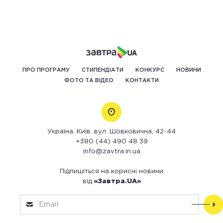
ПРО ПРОГРАМУ
СТИПЕНДІАТИ
КОНКУРС
НОВИНИ
ФОТО ТА ВІДЕО
КОНТАКТИ
Україна. Київ. вул. Шовковична, 42-44
+380 (44) 490 48 39
info@zavtra.in.ua
Підпишіться на корисні новини
від
«Завтра.UA»