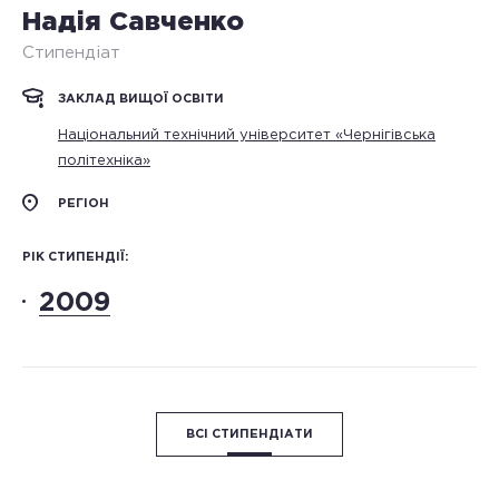
Надія Савченко
Стипендіат
ЗАКЛАД ВИЩОЇ ОСВІТИ
Національний технічний університет «Чернігівська
політехніка»
РЕГІОН
РІК СТИПЕНДІЇ:
2009
ВСІ СТИПЕНДІАТИ