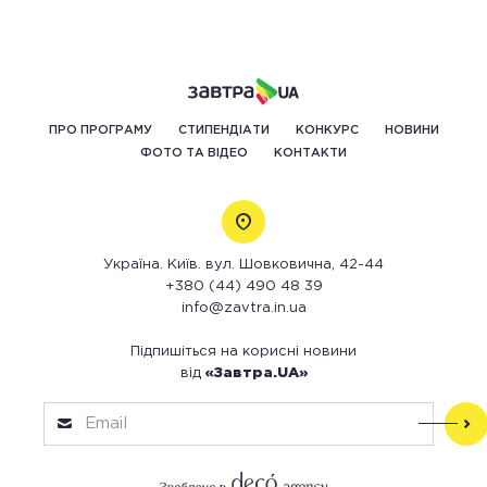
ПРО ПРОГРАМУ
СТИПЕНДІАТИ
КОНКУРС
НОВИНИ
ФОТО ТА ВІДЕО
КОНТАКТИ
Україна. Київ. вул. Шовковична, 42-44
+380 (44) 490 48 39
info@zavtra.in.ua
Підпишіться на корисні новини
від
«Завтра.UA»