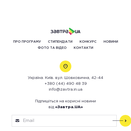
ПРО ПРОГРАМУ
СТИПЕНДІАТИ
КОНКУРС
НОВИНИ
ФОТО ТА ВІДЕО
КОНТАКТИ
Україна. Київ. вул. Шовковична, 42-44
+380 (44) 490 48 39
info@zavtra.in.ua
Підпишіться на корисні новини
від
«Завтра.UA»