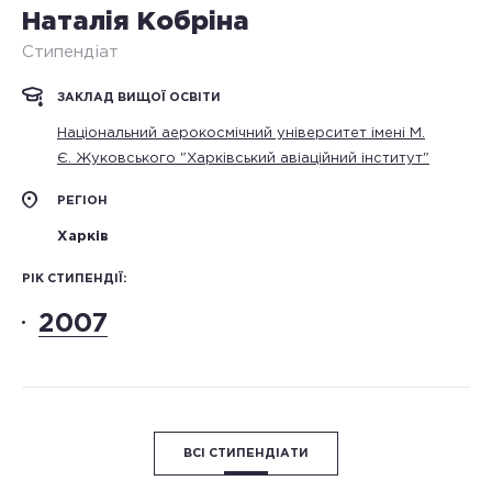
Наталія Кобріна
Стипендіат
ЗАКЛАД ВИЩОЇ ОСВІТИ
Національний аерокосмічний університет імені М.
Є. Жуковського "Харківський авіаційний інститут"
РЕГІОН
Харків
РІК СТИПЕНДІЇ:
2007
ВСІ СТИПЕНДІАТИ