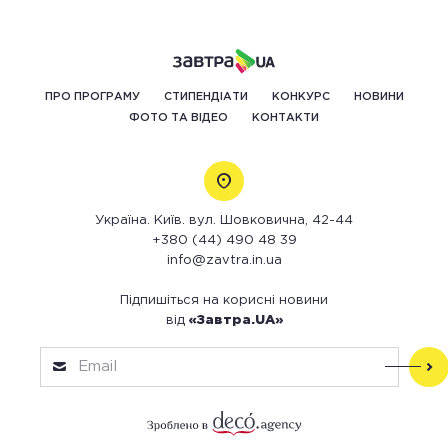
ПРО ПРОГРАМУ
СТИПЕНДІАТИ
КОНКУРС
НОВИНИ
ФОТО ТА ВІДЕО
КОНТАКТИ
Україна. Київ. вул. Шовковична, 42-44
+380 (44) 490 48 39
info@zavtra.in.ua
Підпишіться на корисні новини
від
«Завтра.UA»