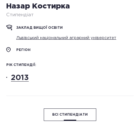
Назар Костирка
Стипендіат
ЗАКЛАД ВИЩОЇ ОСВІТИ
Львівський національний аграрний університет
РЕГІОН
РІК СТИПЕНДІЇ:
2013
ВСІ СТИПЕНДІАТИ