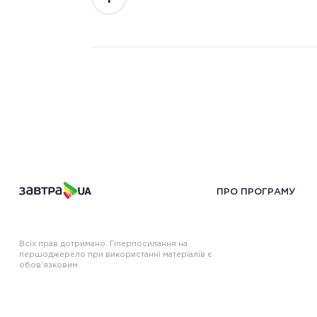
ПРО ПРОГРАМУ
Всіх прав дотримано. Гіперпосилання на
першоджерело при використанні матеріалів є
обов’язковим.