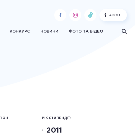
ABOUT
КОНКУРС
НОВИНИ
ФОТО ТА ВІДЕО
ГІОН
РІК СТИПЕНДІЇ:
2011