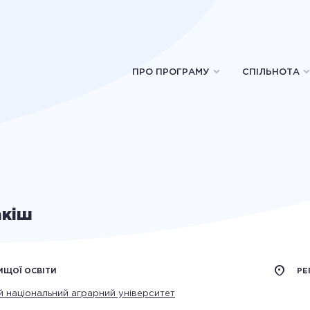
ПРО ПРОГРАМУ
СПІЛЬНОТА
акіш
ИЩОЇ ОСВІТИ
РЕ
й національний аграрний університет