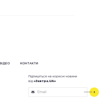
ВІДЕО
КОНТАКТИ
Підпишіться на корисні новини
від
«Завтра.UA»