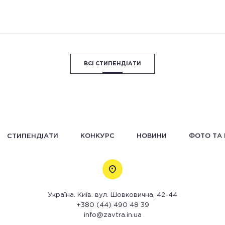
ВСІ СТИПЕНДІАТИ
СТИПЕНДІАТИ
КОНКУРС
НОВИНИ
ФОТО ТА 
Україна. Київ. вул. Шовковична, 42-44
+380 (44) 490 48 39
info@zavtra.in.ua