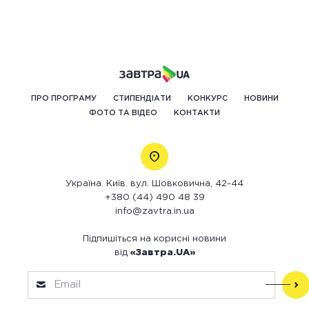
ПРО ПРОГРАМУ
СТИПЕНДІАТИ
КОНКУРС
НОВИНИ
ФОТО ТА ВІДЕО
КОНТАКТИ
Україна. Київ. вул. Шовковична, 42-44
+380 (44) 490 48 39
info@zavtra.in.ua
Підпишіться на корисні новини
від
«Завтра.UA»