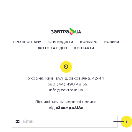
ПРО ПРОГРАМУ
СТИПЕНДІАТИ
КОНКУРС
НОВИНИ
ФОТО ТА ВІДЕО
КОНТАКТИ
Україна. Київ. вул. Шовковична, 42-44
+380 (44) 490 48 39
info@zavtra.in.ua
Підпишіться на корисні новини
від
«Завтра.UA»