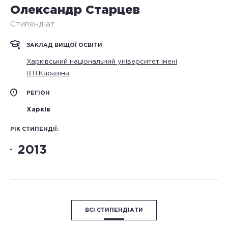
Олександр Старцев
Стипендіат
ЗАКЛАД ВИЩОЇ ОСВІТИ
Харківський національний університет імені
В.Н.Каразіна
РЕГІОН
Харків
РІК СТИПЕНДІЇ:
2013
ВСІ СТИПЕНДІАТИ