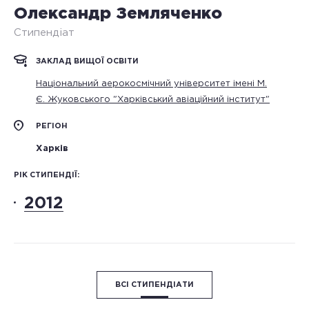
Олександр Земляченко
Стипендіат
ЗАКЛАД ВИЩОЇ ОСВІТИ
Національний аерокосмічний університет імені М.
Є. Жуковського "Харківський авіаційний інститут"
РЕГІОН
Харків
РІК СТИПЕНДІЇ:
2012
ВСІ СТИПЕНДІАТИ