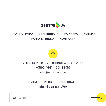
ПРО ПРОГРАМУ
СТИПЕНДІАТИ
КОНКУРС
НОВИНИ
ФОТО ТА ВІДЕО
КОНТАКТИ
Україна. Київ. вул. Шовковична, 42-44
+380 (44) 490 48 39
info@zavtra.in.ua
Підпишіться на корисні новини
від
«Завтра.UA»