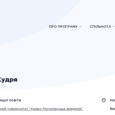
ПРО ПРОГРАМУ
СПІЛЬНОТА
Кудря
ИЩОЇ ОСВІТИ
РЕ
ний університет "Києво-Могилянська академія"
Ки