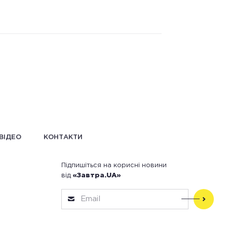
ВІДЕО
КОНТАКТИ
Підпишіться на корисні новини
від
«Завтра.UA»