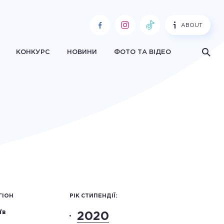
ABOUT
КОНКУРС
НОВИНИ
ФОТО ТА ВІДЕО
ГІОН
РІК СТИПЕНДІЇ:
їв
2020