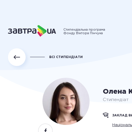
Стипендіальна програма
Фонду Віктора Пінчука
ВСІ СТИПЕНДІАТИ
Олена 
Стипендіат
ЗАКЛАД В
Національ