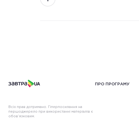
ПРО ПРОГРАМУ
Всіх прав дотримано. Гіперпосилання на
першоджерело при використанні матеріалів є
обов’язковим.