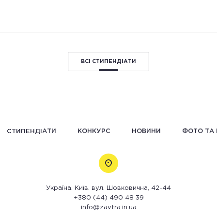
ВСІ СТИПЕНДІАТИ
СТИПЕНДІАТИ
КОНКУРС
НОВИНИ
ФОТО ТА 
Україна. Київ. вул. Шовковична, 42-44
+380 (44) 490 48 39
info@zavtra.in.ua