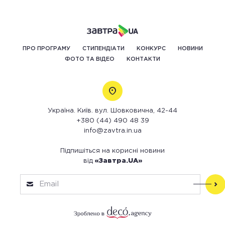
ПРО ПРОГРАМУ
СТИПЕНДІАТИ
КОНКУРС
НОВИНИ
ФОТО ТА ВІДЕО
КОНТАКТИ
Україна. Київ. вул. Шовковична, 42-44
+380 (44) 490 48 39
info@zavtra.in.ua
Підпишіться на корисні новини
від
«Завтра.UA»