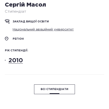
Сергій Масол
Стипендіат
ЗАКЛАД ВИЩОЇ ОСВІТИ
Національний авіаційний університет
РЕГІОН
РІК СТИПЕНДІЇ:
2010
ВСІ СТИПЕНДІАТИ