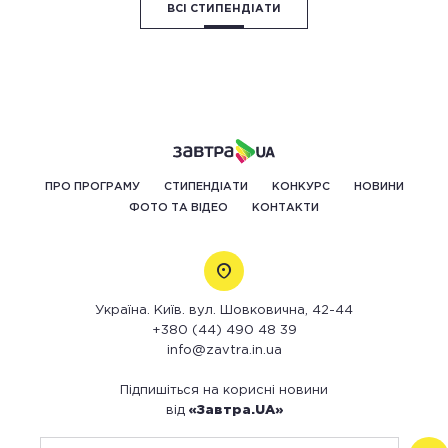
ВСІ СТИПЕНДІАТИ
ПРО ПРОГРАМУ
СТИПЕНДІАТИ
КОНКУРС
НОВИНИ
ФОТО ТА ВІДЕО
КОНТАКТИ
Україна. Київ. вул. Шовковична, 42-44
+380 (44) 490 48 39
info@zavtra.in.ua
Підпишіться на корисні новини
від
«Завтра.UA»