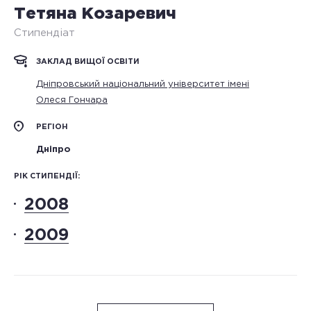
Тетяна Козаревич
Стипендіат
ЗАКЛАД ВИЩОЇ ОСВІТИ
Дніпровський національний університет імені
Олеся Гончара
РЕГІОН
Дніпро
РІК СТИПЕНДІЇ:
2008
2009