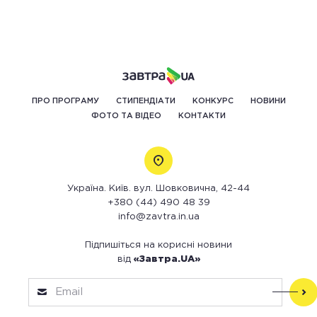
ПРО ПРОГРАМУ
СТИПЕНДІАТИ
КОНКУРС
НОВИНИ
ФОТО ТА ВІДЕО
КОНТАКТИ
Україна. Київ. вул. Шовковична, 42-44
+380 (44) 490 48 39
info@zavtra.in.ua
Підпишіться на корисні новини
від
«Завтра.UA»