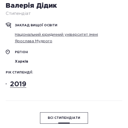
Валерія Дідик
Стипендіат
ЗАКЛАД ВИЩОЇ ОСВІТИ
Національний юридичний університет імені
Ярослава Мудрого
РЕГІОН
Харків
РІК СТИПЕНДІЇ:
2019
ВСІ СТИПЕНДІАТИ