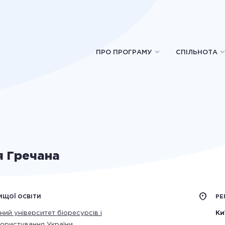
ПРО ПРОГРАМУ
СПІЛЬНОТА
я Гречана
ИЩОЇ ОСВІТИ
РЕ
ний університет біоресурсів і
Ки
ористування України