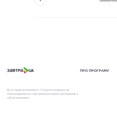
ПРО ПРОГРАМУ
Всіх прав дотримано. Гіперпосилання на
першоджерело при використанні матеріалів є
обов’язковим.