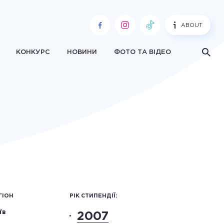
ABOUT
КОНКУРС
НОВИНИ
ФОТО ТА ВІДЕО
ГІОН
РІК СТИПЕНДІЇ:
їв
2007