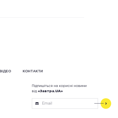
ВІДЕО
КОНТАКТИ
Підпишіться на корисні новини
від
«Завтра.UA»