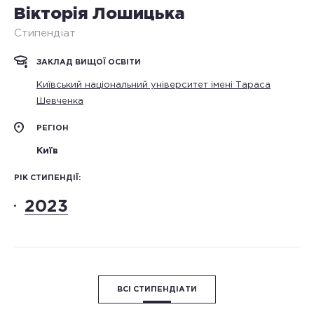
Вікторія Лошицька
Стипендіат
ЗАКЛАД ВИЩОЇ ОСВІТИ
Київський національний університет імені Тараса
Шевченка
РЕГІОН
Київ
РІК СТИПЕНДІЇ:
2023
ВСІ СТИПЕНДІАТИ