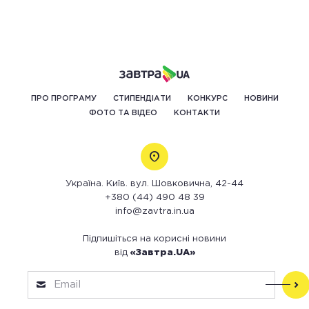
ПРО ПРОГРАМУ
СТИПЕНДІАТИ
КОНКУРС
НОВИНИ
ФОТО ТА ВІДЕО
КОНТАКТИ
Україна. Київ. вул. Шовковична, 42-44
+380 (44) 490 48 39
info@zavtra.in.ua
Підпишіться на корисні новини
від
«Завтра.UA»