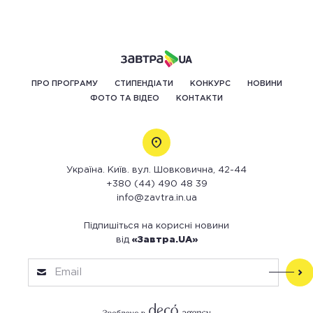
ПРО ПРОГРАМУ
СТИПЕНДІАТИ
КОНКУРС
НОВИНИ
ФОТО ТА ВІДЕО
КОНТАКТИ
Україна. Київ. вул. Шовковична, 42-44
+380 (44) 490 48 39
info@zavtra.in.ua
Підпишіться на корисні новини
від
«Завтра.UA»