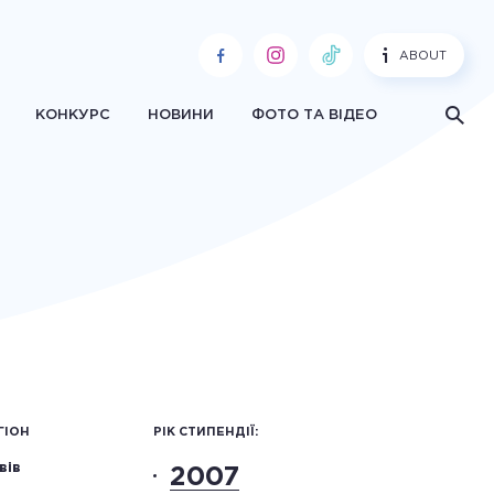
ABOUT
КОНКУРС
НОВИНИ
ФОТО ТА ВІДЕО
ГІОН
РІК СТИПЕНДІЇ:
вів
2007