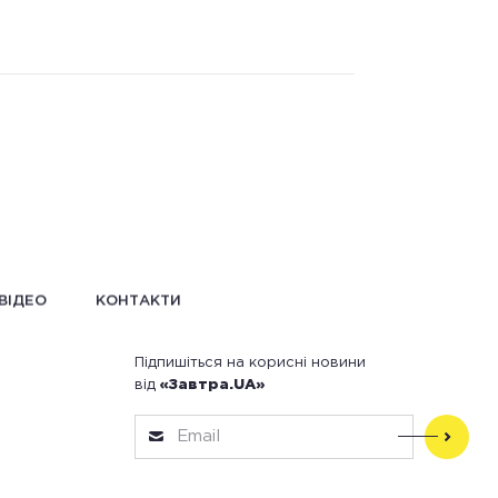
ВІДЕО
КОНТАКТИ
Підпишіться на корисні новини
від
«Завтра.UA»