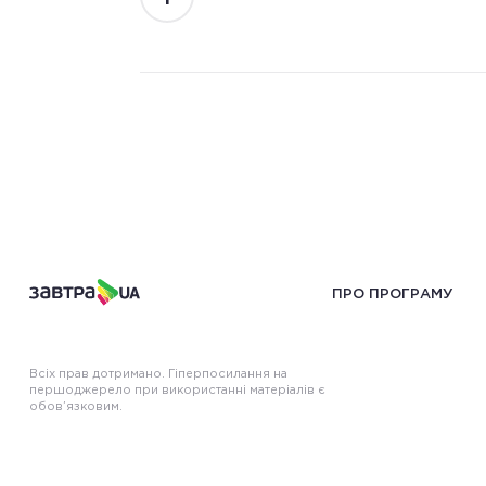
ПРО ПРОГРАМУ
Всіх прав дотримано. Гіперпосилання на
першоджерело при використанні матеріалів є
обов’язковим.