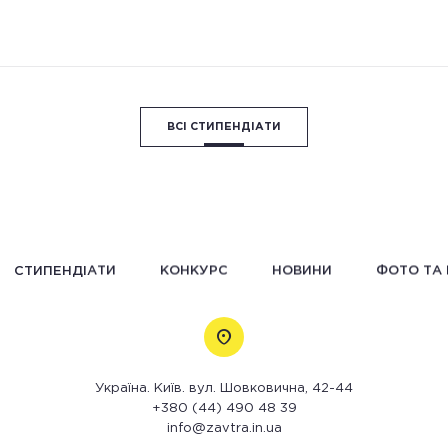
ВСІ СТИПЕНДІАТИ
СТИПЕНДІАТИ
КОНКУРС
НОВИНИ
ФОТО ТА 
Україна. Київ. вул. Шовковична, 42-44
+380 (44) 490 48 39
info@zavtra.in.ua