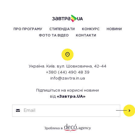
ПРО ПРОГРАМУ
СТИПЕНДІАТИ
КОНКУРС
НОВИНИ
ФОТО ТА ВІДЕО
КОНТАКТИ
Україна. Київ. вул. Шовковична, 42-44
+380 (44) 490 48 39
info@zavtra.in.ua
Підпишіться на корисні новини
від
«Завтра.UA»