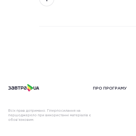
ПРО ПРОГРАМУ
Всіх прав дотримано. Гіперпосилання на
першоджерело при використанні матеріалів є
обов’язковим.