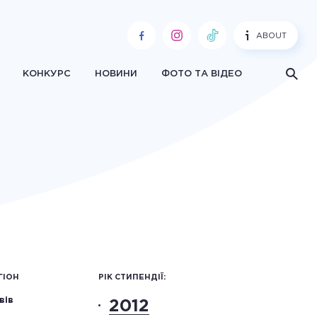
ABOUT
КОНКУРС
НОВИНИ
ФОТО ТА ВІДЕО
ГІОН
РІК СТИПЕНДІЇ:
вів
2012