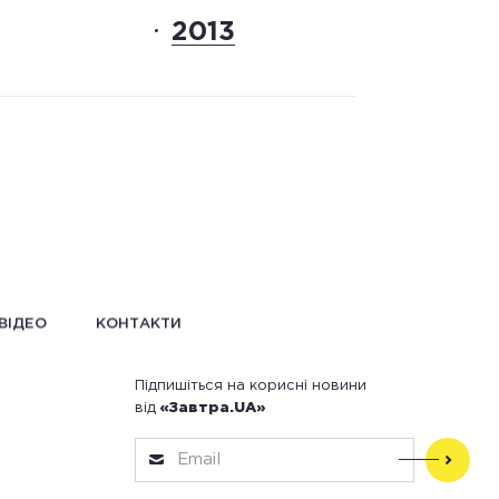
2013
ВІДЕО
КОНТАКТИ
Підпишіться на корисні новини
від
«Завтра.UA»