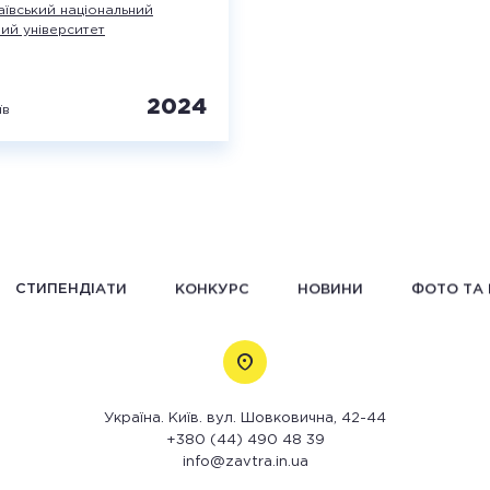
ївський національний
ий університет
2024
їв
СТИПЕНДІАТИ
КОНКУРС
НОВИНИ
ФОТО ТА 
Україна. Київ. вул. Шовковична, 42-44
+380 (44) 490 48 39
info@zavtra.in.ua