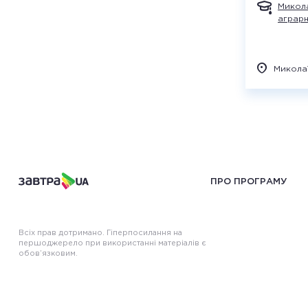
Микола
аграрн
Микола
ПРО ПРОГРАМУ
Всіх прав дотримано. Гіперпосилання на
першоджерело при використанні матеріалів є
обов’язковим.