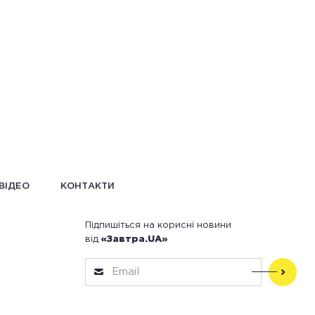
ВІДЕО
КОНТАКТИ
Підпишіться на корисні новини
від
«Завтра.UA»