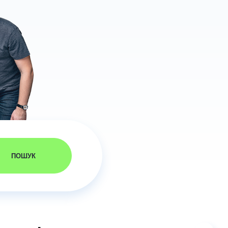
ПОШУК