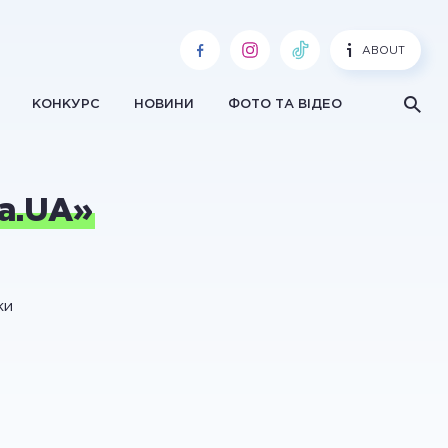
ABOUT
КОНКУРС
НОВИНИ
ФОТО ТА ВІДЕО
а.UA»
ки