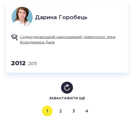
Дарина
Горобець
Східноукраїнський національний університет імені
Володимира Даля
2012
2011
ЗАВАНТАЖИТИ ЩЕ
1
2
3
4