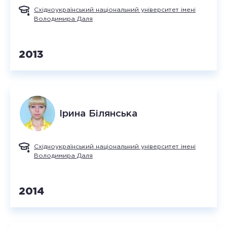
Східноукраїнський національний університет імені
Володимира Даля
2013
Ірина
Білянська
Східноукраїнський національний університет імені
Володимира Даля
2014