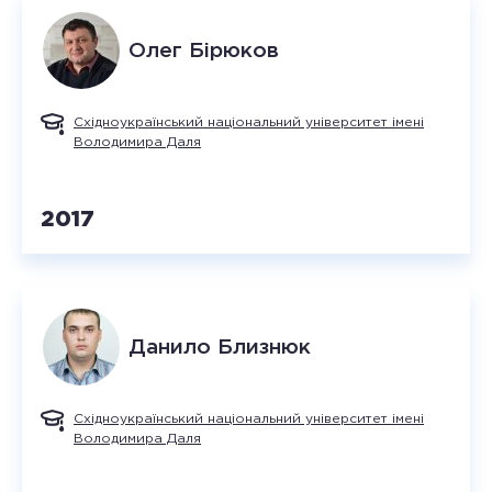
Олег
Бірюков
Східноукраїнський національний університет імені
Володимира Даля
2017
Данило
Близнюк
Східноукраїнський національний університет імені
Володимира Даля