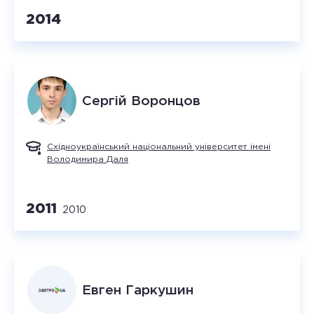
2014
Сергій
Воронцов
Східноукраїнський національний університет імені
Володимира Даля
2011
2010
Евген
Гаркушин