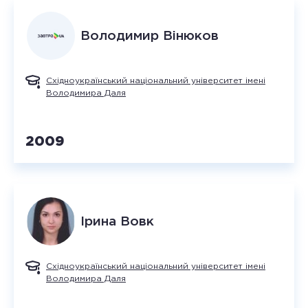
Володимир
Вінюков
Східноукраїнський національний університет імені
Володимира Даля
2009
Ірина
Вовк
Східноукраїнський національний університет імені
Володимира Даля