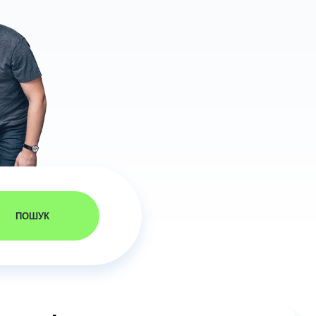
ПОШУК