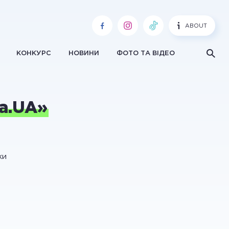
ABOUT
КОНКУРС
НОВИНИ
ФОТО ТА ВІДЕО
а.UA»
ки