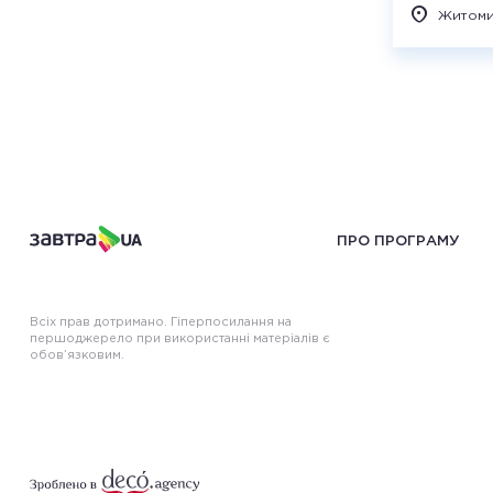
Житом
ПРО ПРОГРАМУ
Всіх прав дотримано. Гіперпосилання на
першоджерело при використанні матеріалів є
обов’язковим.