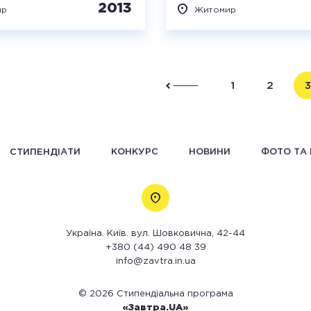
2013
ир
Житомир
1
2
3
СТИПЕНДІАТИ
КОНКУРС
НОВИНИ
ФОТО ТА 
Україна. Київ. вул. Шовковична, 42-44
+380 (44) 490 48 39
info@zavtra.in.ua
© 2026 Стипендіальна програма
«Завтра.UA»