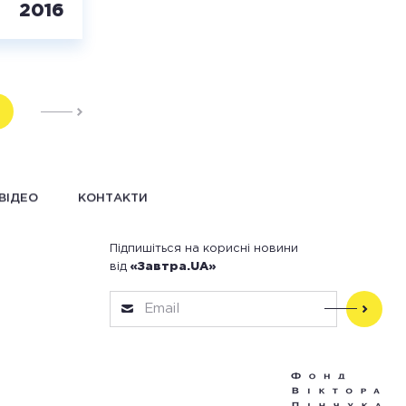
2016
ВІДЕО
КОНТАКТИ
Підпишіться на корисні новини
від
«Завтра.UA»