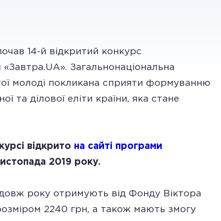
почав 14-й відкритий конкурс
 «Завтра.UA». Загальнонаціональна
тої молоді покликана сприяти формуванню
ої та ділової еліти країни, яка стане
курсі відкрито
на сайті програми
листопада 2019 року.
довж року отримують від Фонду Віктора
розміром 2240 грн, а також мають змогу