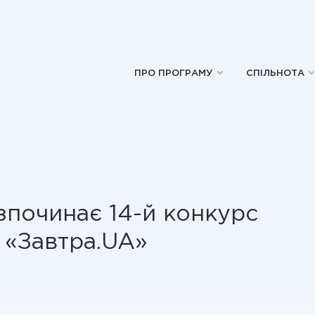
ПРО ПРОГРАМУ
СПІЛЬНОТА
зпочинає 14-й конкурс
 «Завтра.UA»