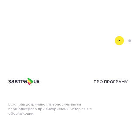
ПРО ПРОГРАМУ
Всіх прав дотримано. Гіперпосилання на
першоджерело при використанні матеріалів є
обов’язковим.