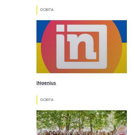
ОСВІТА
INgenius
ОСВІТА