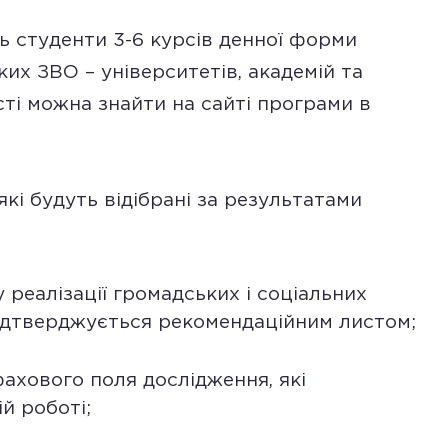
ь студенти 3-6 курсів денної форми
ких ЗВО – університетів, академій та
сті можна знайти на сайті програми в
які будуть відібрані за результатами
у реалізації громадських і соціальних
 підтверджується рекомендаційним листом;
фахового поля дослідження, які
й роботі;