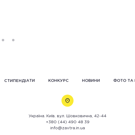
СТИПЕНДІАТИ
КОНКУРС
НОВИНИ
ФОТО ТА 
Україна. Київ. вул. Шовковична, 42-44
+380 (44) 490 48 39
info@zavtra.in.ua