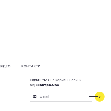
ВІДЕО
КОНТАКТИ
Підпишіться на корисні новини
від
«Завтра.UA»