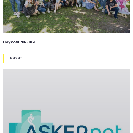
Наукові пікніки
ЗДОРОВ'Я