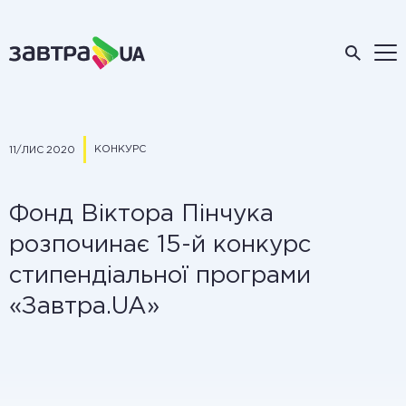
КОНКУРС
11/ЛИС 2020
Фонд Віктора Пінчука
розпочинає 15-й конкурс
стипендіальної програми
«Завтра.UA»