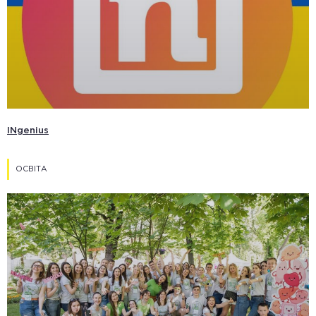
INgenius
ОСВІТА