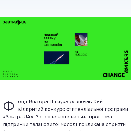
онд Віктора Пінчука розпочав 15-й
Ф
відкритий конкурс стипендіальної програми
«Завтра.UA». Загальнонаціональна програма
підтримки талановитої молоді покликана сприяти