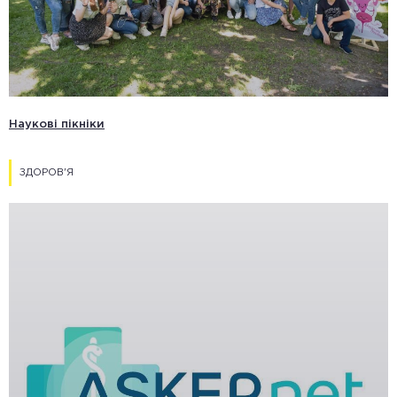
Наукові пікніки
ЗДОРОВ'Я