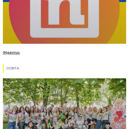
INgenius
ОСВІТА