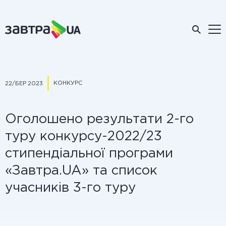
КОНКУРС
22/БЕР 2023
Оголошено результати 2-го
туру конкурсу-2022/23
стипендіальної програми
«Завтра.UA» та список
учасників 3-го туру