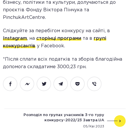
бізнесу, політики та культури, долучаються до
проєктів Фонду Віктора Пінчука та
PinchukArtCentre.
Слідкуйте за перебігом конкурсу на сайті, в
Instagram
, на
сторінці програми
та в
групі
конкурсантів
у Facebook.
*Після сплати всіх податків та зборів благодійна
допомога складатиме 3000,23 грн.
Facebook
Messenger
Twitter
Telegram
Pocket
Viber
Розподіл по групах учасників 3-го туру
конкурсу-2022/23 Завтра.UA
05/Кві 2023