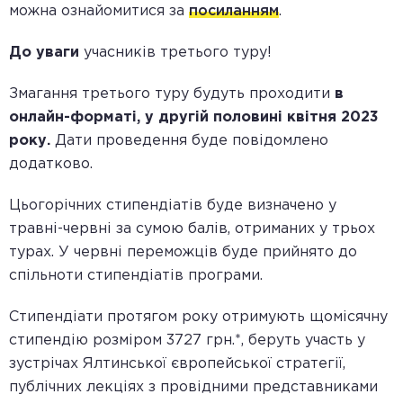
можна ознайомитися за
посиланням
.
До уваги
учасників третього туру!
Змагання третього туру будуть проходити
в
онлайн-форматі, у другій половині квітня 2023
року.
Дати проведення буде повідомлено
додатково.
Цьогорічних стипендіатів буде визначено у
травні-червні за сумою балів, отриманих у трьох
турах. У червні переможців буде прийнято до
спільноти стипендіатів програми.
Стипендіати протягом року отримують щомісячну
стипендію розміром 3727 грн.*, беруть участь у
зустрічах Ялтинської європейської стратегії,
публічних лекціях з провідними представниками