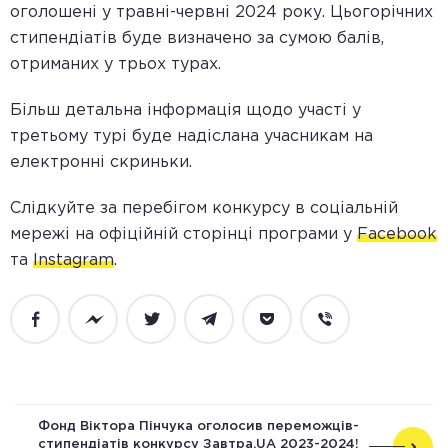
оголошені у травні-червні 2024 року. Цьогорічних
стипендіатів буде визначено за сумою балів,
отриманих у трьох турах
.
Більш детальна інформація щодо участі у
третьому турі буде надіслана учасникам на
електронні скриньки.
Слідкуйте за перебігом конкурсу в соціальній
мережі на офіційній сторінці програми у
Facebook
та
Instagram
.
Facebook
Messenger
Twitter
Telegram
Pocket
Viber
Фонд Віктора Пінчука оголосив переможців-
стипендіатів конкурсу Завтра.UA 2023-2024!