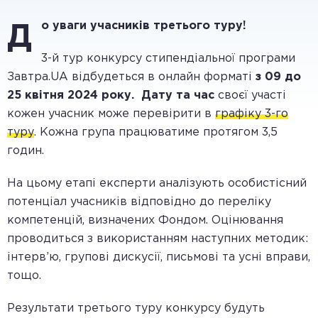
о уваги учасників третього туру!
Д
3-й тур конкурсу стипендіальної програми
Завтра.UA відбудеться в онлайн форматі
з 09 до
25 квітня 2024 року. Дату та час
своєї участі
кожен учасник може перевірити в
графіку 3-го
туру
. Кожна група працюватиме протягом 3,5
годин.
На цьому етапі експерти аналізують особистісний
потенціал учасників відповідно до переліку
компетенцій, визначених Фондом. Оцінювання
проводиться з використанням наступних методик:
інтерв’ю, групові дискусії, письмові та усні вправи,
тощо.
Результати третього туру конкурсу будуть