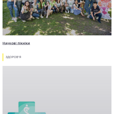
Наукові пікніки
ЗДОРОВ'Я