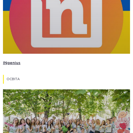
INgenius
ОСВІТА