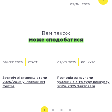
09/Лип 2026
Вам також
може сподобатися
09/ЛИП 2026
СТАТТІ
02/КВІ 2025
КОНКУРС
Зустріч зі стипендіатами
Розподіл за групами
2025/2026 у Pinchuk Art
учасників 3-го туру конкурсу
Centre
2024-2025 Завтра.UA