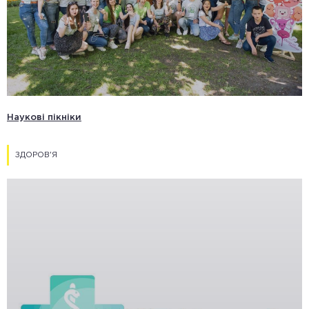
Наукові пікніки
ЗДОРОВ'Я