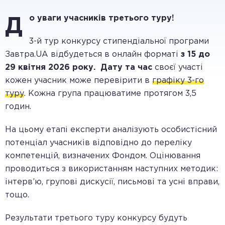
о уваги учасників третього туру!
Д
3-й тур конкурсу стипендіальної програми
Завтра.UA відбудеться в онлайн форматі
з 15 до
29 квітня 2026 року. Дату та час
своєї участі
кожен учасник може перевірити в
графіку 3-го
туру
. Кожна група працюватиме протягом 3,5
годин.
На цьому етапі експерти аналізують особистісний
потенціал учасників відповідно до переліку
компетенцій, визначених Фондом. Оцінювання
проводиться з використанням наступних методик:
інтерв’ю, групові дискусії, письмові та усні вправи,
тощо.
Результати третього туру конкурсу будуть