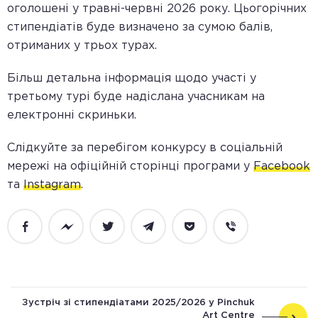
оголошені у травні-червні 2026 року. Цьогорічних
стипендіатів буде визначено за сумою балів,
отриманих у трьох турах
.
Більш детальна інформація щодо участі у
третьому турі буде надіслана учасникам на
електронні скриньки.
Слідкуйте за перебігом конкурсу в соціальній
мережі на офіційній сторінці програми у
Facebook
та
Instagram
.
Facebook
Messenger
Twitter
Telegram
Pocket
Viber
Зустріч зі стипендіатами 2025/2026 у Pinchuk
Art Centre