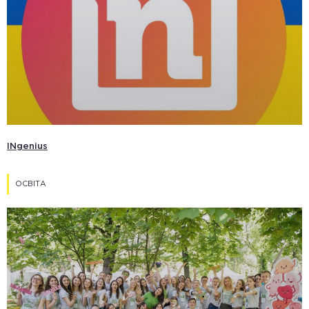
INgenius
ОСВІТА