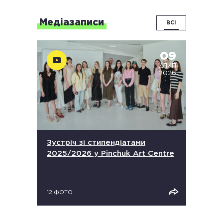
Медіазаписи
ВСІ
09
/ЛИП
2026
Зустріч зі стипендіатами
2025/2026 у Pinchuk Art Centre
12 ФОТО