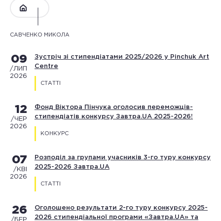
САВЧЕНКО МИКОЛА
09
Зустріч зі стипендіатами 2025/2026 у Pinchuk Art
Centre
/ЛИП
2026
СТАТТІ
12
Фонд Віктора Пінчука оголосив переможців-
стипендіатів конкурсу Завтра.UA 2025-2026!
/ЧЕР
2026
КОНКУРС
07
Розподіл за групами учасників 3-го туру конкурсу
2025-2026 Завтра.UA
/КВІ
2026
СТАТТІ
26
Оголошено результати 2-го туру конкурсу 2025-
2026 стипендіальної програми «Завтра.UA» та
/БЕР