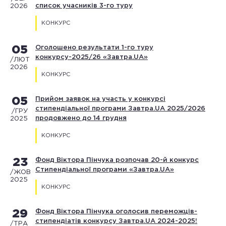
список учасників 3-го туру
2026
КОНКУРС
05
Оголошено результати 1-го туру
конкурсу-2025/26 «Завтра.UA»
/ЛЮТ
2026
КОНКУРС
05
Прийом заявок на участь у конкурсі
стипендіальної програми Завтра.UA 2025/2026
/ГРУ
продовжено до 14 грудня
2025
КОНКУРС
23
Фонд Віктора Пінчука розпочав 20-й конкурс
Стипендіальної програми «Завтра.UA»
/ЖОВ
2025
КОНКУРС
29
Фонд Віктора Пінчука оголосив переможців-
стипендіатів конкурсу Завтра.UA 2024-2025!
/ТРА