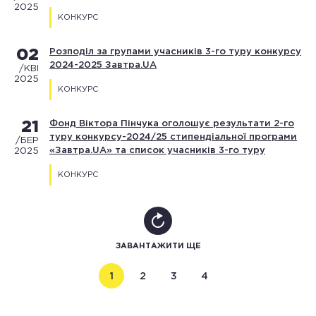
2025
КОНКУРС
02
Розподіл за групами учасників 3-го туру конкурсу
2024-2025 Завтра.UA
/КВІ
2025
КОНКУРС
21
Фонд Віктора Пінчука оголошує результати 2-го
туру конкурсу-2024/25 стипендіальної програми
/БЕР
«Завтра.UA» та список учасників 3-го туру
2025
КОНКУРС
ЗАВАНТАЖИТИ ЩЕ
1
2
3
4