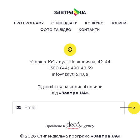
ПРО ПРОГРАМУ
СТИПЕНДІАТИ
КОНКУРС
НОВИНИ
ФОТО ТА ВІДЕО
КОНТАКТИ
Україна. Київ. вул. Шовковична, 42-44
+380 (44) 490 48 39
info@zavtra.in.ua
Підпишіться на корисні новини
від
«Завтра.UA»
© 2026 Стипендіальна програма
«Завтра.UA»