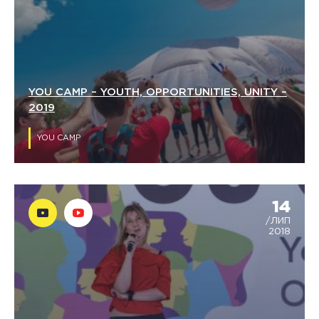
YOU CAMP – YOUTH, OPPORTUNITIES, UNITY –
2019
YOU CAMP
14
/ЛИП
2018