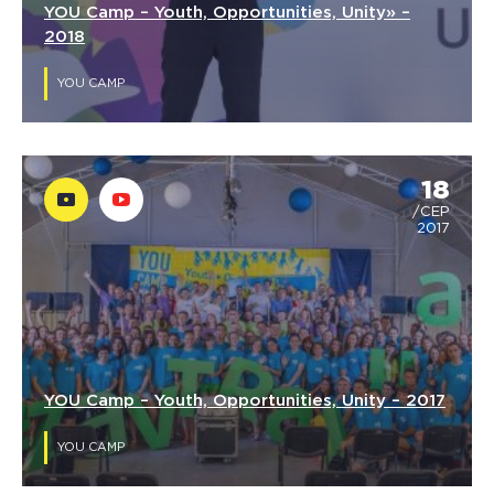
YOU Camp – Youth, Opportunities, Unity» –
2018
YOU CAMP
18
/СЕР
2017
YOU Camp – Youth, Opportunities, Unity – 2017
YOU CAMP