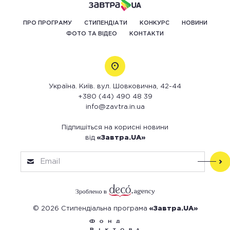
ПРО ПРОГРАМУ
СТИПЕНДІАТИ
КОНКУРС
НОВИНИ
ФОТО ТА ВІДЕО
КОНТАКТИ
Україна. Київ. вул. Шовковична, 42-44
+380 (44) 490 48 39
info@zavtra.in.ua
Підпишіться на корисні новини
від
«Завтра.UA»
© 2026 Стипендіальна програма
«Завтра.UA»