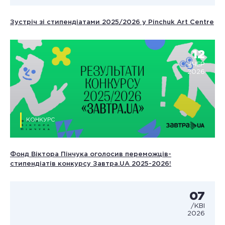
Зустріч зі стипендіатами 2025/2026 у Pinchuk Art Centre
12
/ЧЕР
2026
КОНКУРС
Фонд Віктора Пінчука оголосив переможців-
стипендіатів конкурсу Завтра.UA 2025-2026!
07
/КВІ
2026