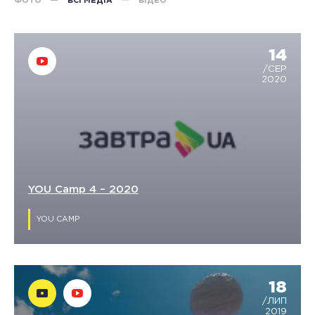
ФОТО
ВСІ МЕДІА
ВІДЕО
14
/СЕР
2020
YOU Camp 4 – 2020
YOU CAMP
18
/ЛИП
2019