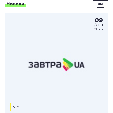
Новини
ВСІ
09
/ЛИП
2026
СТАТТІ