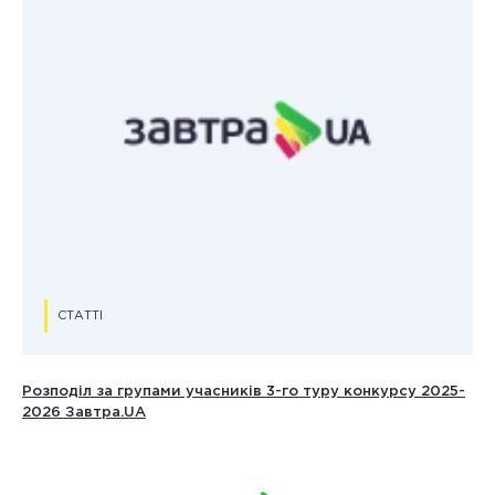
СТАТТІ
Розподіл за групами учасників 3-го туру конкурсу 2025-
2026 Завтра.UA