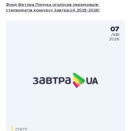
Фонд Віктора Пінчука оголосив переможців-
стипендіатів конкурсу Завтра.UA 2025-2026!
07
/КВІ
2026
СТАТТІ