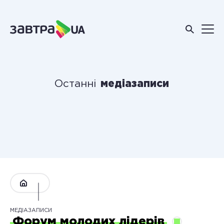
Останні
медіазаписи
МЕДІАЗАПИСИ
Форум молодих лідерів