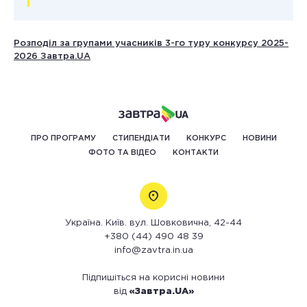
Розподіл за групами учасників 3-го туру конкурсу 2025-
2026 Завтра.UA
ПРО ПРОГРАМУ
СТИПЕНДІАТИ
КОНКУРС
НОВИНИ
ФОТО ТА ВІДЕО
КОНТАКТИ
Україна. Київ. вул. Шовковична, 42-44
+380 (44) 490 48 39
info@zavtra.in.ua
Підпишіться на корисні новини
від
«Завтра.UA»