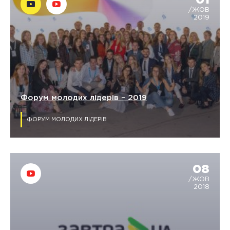
01
/ЖОВ
2019
Форум молодих лідерів – 2019
ФОРУМ МОЛОДИХ ЛІДЕРІВ
08
/ЖОВ
2018