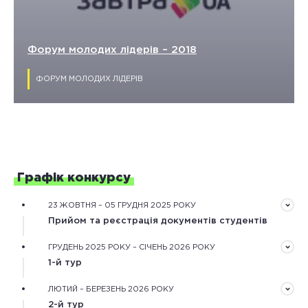
Форум молодих лідерів – 2018
ФОРУМ МОЛОДИХ ЛІДЕРІВ
Графік конкурсу
23 ЖОВТНЯ – 05 ГРУДНЯ 2025 РОКУ
Прийом та реєстрація документів студентів
Документи треба подати завчасно в електронному
ГРУДЕНЬ 2025 РОКУ – СІЧЕНЬ 2026 РОКУ
вигляді через форму реєстрації на сайті конкурсу
1-й тур
Обробка зареєстрованих документів та оцінювання
ЛЮТИЙ – БЕРЕЗЕНЬ 2026 РОКУ
рекомендаційного та мотиваційного листів,
2-й тур