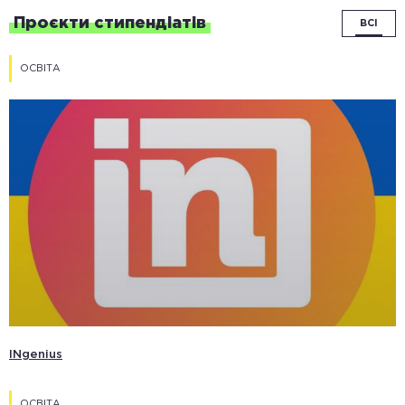
Проєкти стипендіатів
ВСІ
ОСВІТА
INgenius
ОСВІТА