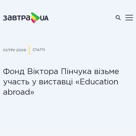
СТАТТІ
01/ГРУ 2009
Фонд Віктора Пінчука візьме
участь у виставці «Education
abroad»