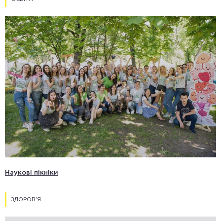
Наукові пікніки
ЗДОРОВ'Я