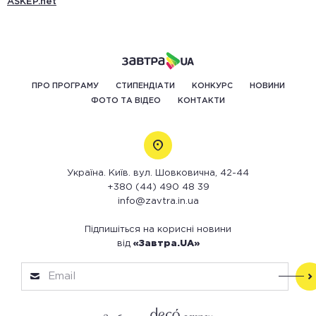
ASKEP.net
ПРО ПРОГРАМУ
СТИПЕНДІАТИ
КОНКУРС
НОВИНИ
ФОТО ТА ВІДЕО
КОНТАКТИ
Україна. Київ. вул. Шовковична, 42-44
+380 (44) 490 48 39
info@zavtra.in.ua
Підпишіться на корисні новини
від
«Завтра.UA»