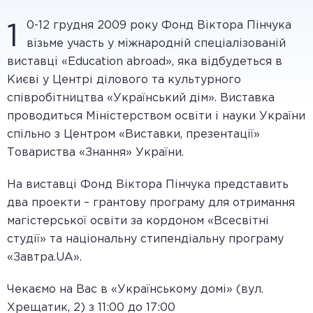
0-12 грудня 2009 року Фонд Віктора Пінчука
1
візьме участь у міжнародній спеціалізованій
виставці «Education abroad», яка відбудеться в
Києві у Центрі ділового та культурного
співробітництва «Український дім». Виставка
проводиться Міністерством освіти і науки України
спільно з Центром «Виставки, презентації»
Товариства «Знання» України.
На виставці Фонд Віктора Пінчука представить
два проекти – грантову програму для отримання
магістерської освіти за кордоном «Всесвітні
студії» та національну стипендіальну програму
«Завтра.UA».
Чекаємо на Вас в «Українському домі» (вул.
Хрещатик, 2) з 11:00 до 17:00