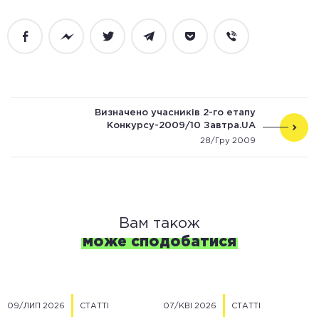
Facebook
Messenger
Twitter
Telegram
Pocket
Viber
Визначено учасників 2-го етапу
Конкурсу-2009/10 Завтра.UA
28/Гру 2009
Вам також
може сподобатися
09/ЛИП 2026
СТАТТІ
07/КВІ 2026
СТАТТІ