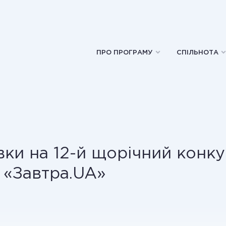
ПРО ПРОГРАМУ
СПІЛЬНОТА
вки на 12-й щорічний конк
 «Завтра.UA»