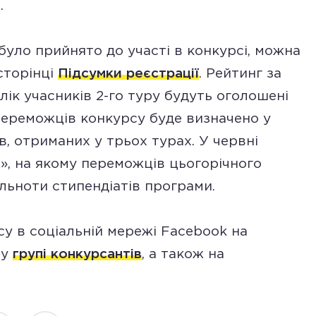
.
 було прийнято до участі в конкурсі, можна
сторінці
Підсумки реєстрації
. Рейтинг за
лік учасників 2-го туру будуть оголошені
Переможців конкурсу буде визначено у
в, отриманих у трьох турах. У червні
», на якому переможців цьогорічного
льноти стипендіатів програми.
су в соціальній мережі Facebook на
 у
групі конкурсантів
, а також на