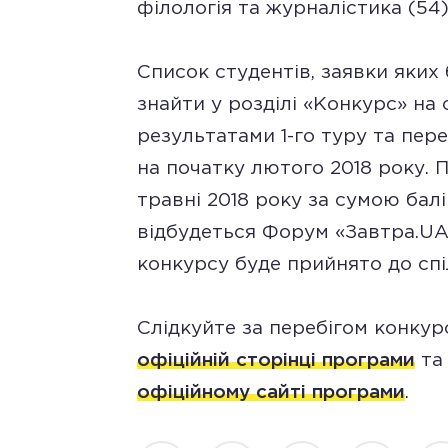
філологія та журналістика (54)
Список студентів, заявки яких
знайти у розділі «Конкурс» на 
результатами 1-го туру та пере
на початку лютого 2018 року. 
травні 2018 року за сумою балі
відбудеться Форум «Завтра.UA
конкурсу буде прийнято до спі
Слідкуйте за перебігом конкур
офіційній сторінці програми
та
офіційному сайті програми
.