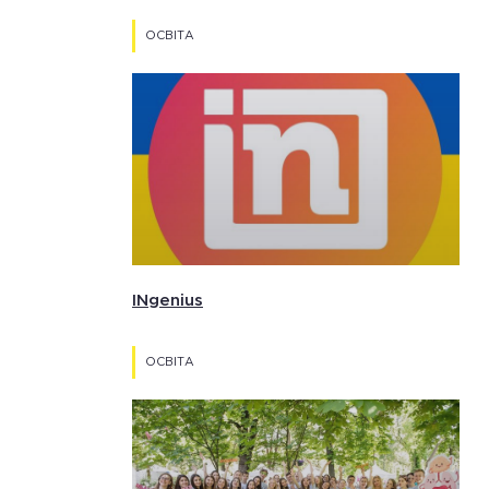
ОСВІТА
INgenius
ОСВІТА