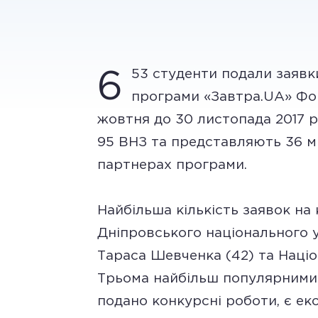
53 студенти подали заявк
6
програми «Завтра.UA» Фон
жовтня до 30 листопада 2017 р
95 ВНЗ та представляють 36 мі
партнерах програми.
Найбільша кількість заявок на
Дніпровського національного ун
Тараса Шевченка (42) та Націо
Трьома найбільш популярними
подано конкурсні роботи, є еко