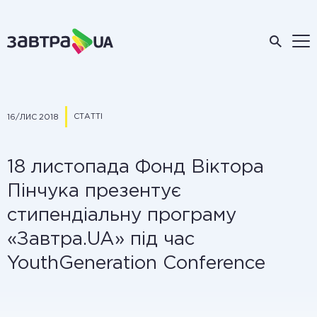
СТАТТІ
16/ЛИС 2018
18 листопада Фонд Віктора
Пінчука презентує
стипендіальну програму
«Завтра.UA» під час
YouthGeneration Conference