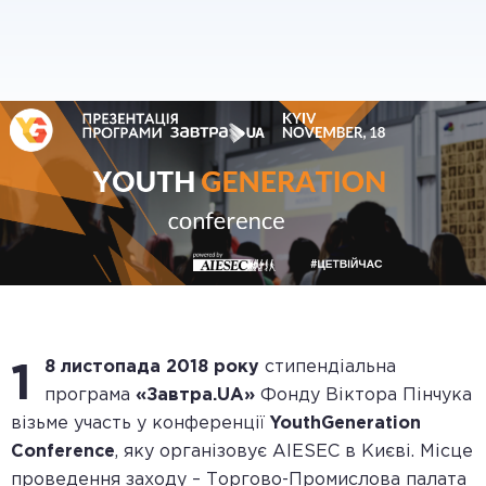
8 листопада 2018 року
стипендіальна
1
програма
«Завтра.UA»
Фонду Віктора Пінчука
візьме участь у конференції
YouthGeneration
Conference
, яку організовує AIESEC в Києві. Місце
проведення заходу – Торгово-Промислова палата