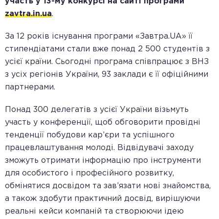
участь у 13-му конкурсі на сайті програми
zavtra.in.ua
.
За 12 років існування програми «Завтра.UA» її
стипендіатами стали вже понад 2 500 студентів з
усієї країни. Сьогодні програма співпрацює з ВНЗ
з усіх регіонів України, 93 заклади є її офіційними
партнерами.
Понад 300 делегатів з усієї України візьмуть
участь у конференції, щоб обговорити провідні
тенденції побудови кар’єри та успішного
працевлаштування молоді. Відвідувачі заходу
зможуть отримати інформацію про інструменти
для особистого і професійного розвитку,
обмінятися досвідом та зав’язати нові знайомства,
а також здобути практичний досвід, вирішуючи
реальні кейси компаній та створюючи ідею