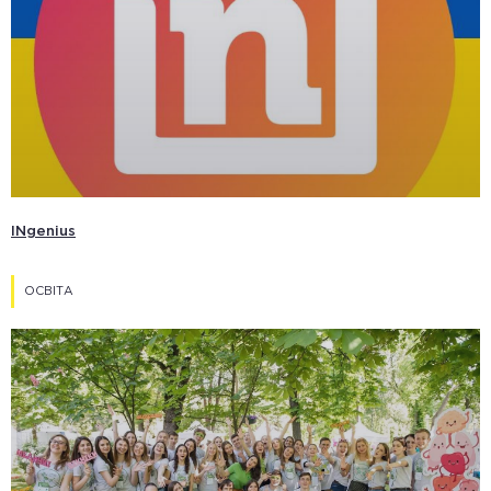
INgenius
ОСВІТА