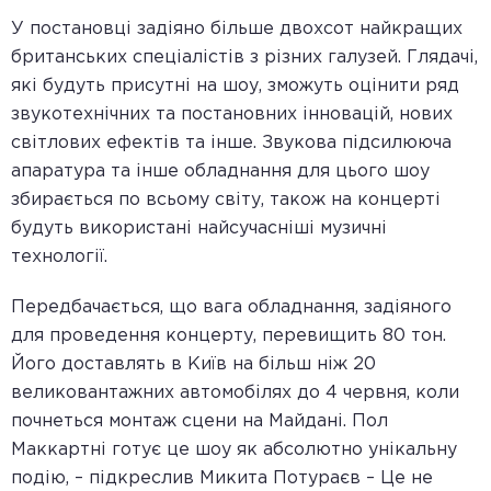
У постановці задіяно більше двохсот найкращих
британських спеціалістів з різних галузей. Глядачі,
які будуть присутні на шоу, зможуть оцінити ряд
звукотехнічних та постановних інновацій, нових
світлових ефектів та інше. Звукова підсилююча
апаратура та інше обладнання для цього шоу
збирається по всьому світу, також на концерті
будуть використані найсучасніші музичні
технології.
Передбачається, що вага обладнання, задіяного
для проведення концерту, перевищить 80 тон.
Його доставлять в Київ на більш ніж 20
великовантажних автомобілях до 4 червня, коли
почнеться монтаж сцени на Майдані. Пол
Маккартні готує це шоу як абсолютно унікальну
подію, – підкреслив Микита Потураєв – Це не