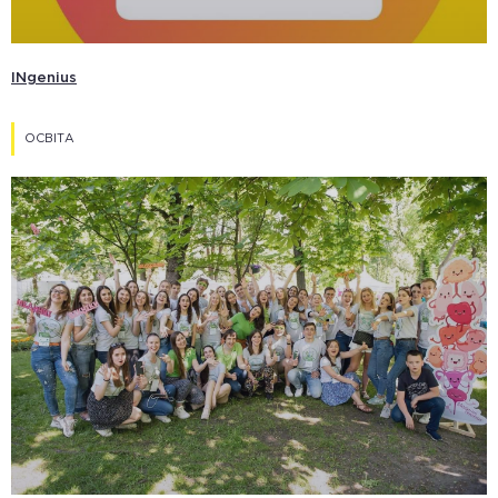
INgenius
ОСВІТА