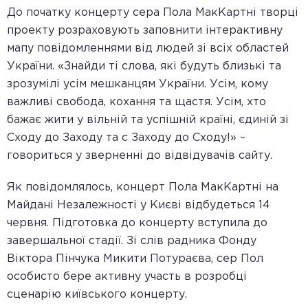
До початку концерту сера Пола МакКартні творці
проекту розраховують заповнити інтерактивну
мапу повідомленнями від людей зі всіх областей
України. «Знайди ті слова, які будуть близькі та
зрозумілі усім мешканцям України. Усім, кому
важливі свобода, кохання та щастя. Усім, хто
бажає жити у вільній та успішній країні, єдиній зі
Сходу до Заходу та с Заходу до Сходу!» –
говориться у зверненні до відвідувачів сайту.
Як повідомлялось, концерт Пола МакКартні на
Майдані Незалежності у Києві відбудеться 14
червня. Підготовка до концерту вступила до
завершальної стадії. Зі слів радника Фонду
Віктора Пінчука Микити Потураєва, сер Пол
особисто бере активну участь в розробці
сценарію київського концерту.