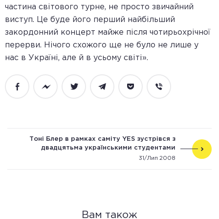
частина світового турне, не просто звичайний
виступ. Це буде його перший найбільший
закордонний концерт майже після чотирьохрічної
перерви. Нічого схожого ще не було не лише у
нас в Україні, але й в усьому світі».
Facebook
Messenger
Twitter
Telegram
Pocket
Viber
Тоні Блер в рамках саміту YES зустрівся з
двадцятьма українськими студентами
31/Лип 2008
Вам також