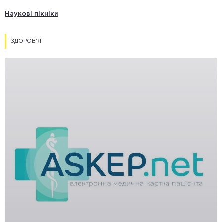
Наукові пікніки
ЗДОРОВ'Я