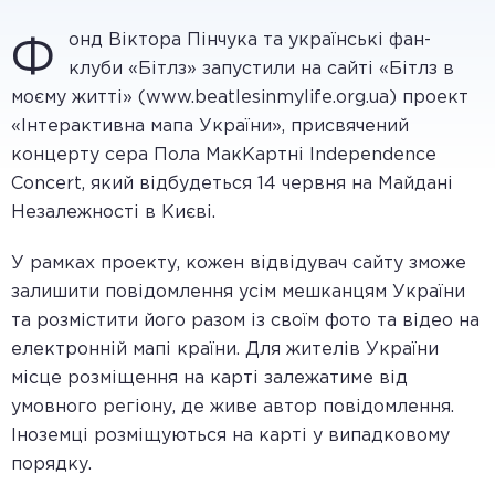
онд Віктора Пінчука та українські фан-
Ф
клуби «Бітлз» запустили на сайті «Бітлз в
моєму житті» (www.beatlesinmylife.org.ua) проект
«Інтерактивна мапа України», присвячений
концерту сера Пола МакКартні Independence
Concert, який відбудеться 14 червня на Майдані
Незалежності в Києві.
У рамках проекту, кожен відвідувач сайту зможе
залишити повідомлення усім мешканцям України
та розмістити його разом із своїм фото та відео на
електронній мапі країни. Для жителів України
місце розміщення на карті залежатиме від
умовного регіону, де живе автор повідомлення.
Іноземці розміщуються на карті у випадковому
порядку.