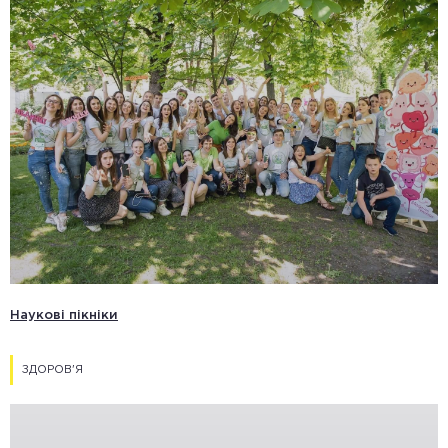
Наукові пікніки
ЗДОРОВ'Я