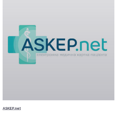
ASKEP.net