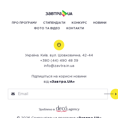
ПРО ПРОГРАМУ
СТИПЕНДІАТИ
КОНКУРС
НОВИНИ
ФОТО ТА ВІДЕО
КОНТАКТИ
Україна. Київ. вул. Шовковична, 42-44
+380 (44) 490 48 39
info@zavtra.in.ua
Підпишіться на корисні новини
від
«Завтра.UA»