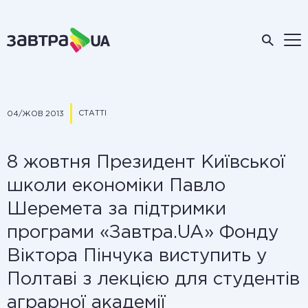
СТАТТІ
04/ЖОВ 2013
8 жовтня Президент Київської
школи економіки Павло
Шеремета за підтримки
програми «Завтра.UA» Фонду
Віктора Пінчука виступить у
Полтаві з лекцією для студентів
аграрної академії