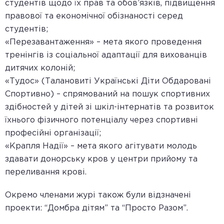
студентів щодо їх прав та обов’язків, підвищення
правової та економічної обізнаності серед
студентів;
«Перезавантаження» – мета якого проведення
тренінгів із соціальної адаптації для вихованців
дитячих колоній;
«Тудос» (Талановиті Українські Діти Обдаровані
Спортивно) – спрямований на пошук спортивних
здібностей у дітей зі шкіл-інтернатів та розвиток
їхнього фізичного потенціалу через спортивні
професійні організації;
«Крапля Надії» – мета якого агітувати молодь
здавати донорську кров у центри прийому та
переливання крові.
Окремо членами журі також були відзначені
проекти: “Домбра дітям” та “Просто Разом”.