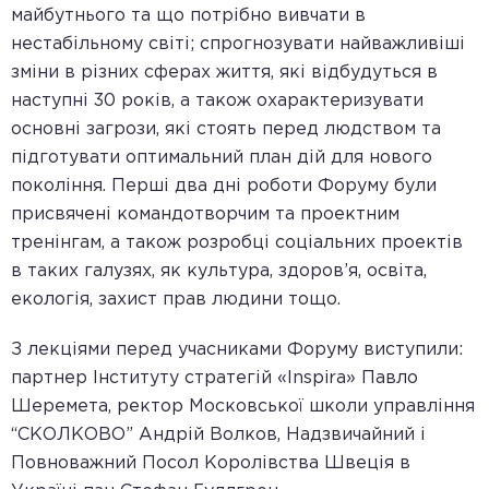
майбутнього та що потрібно вивчати в
нестабільному світі; спрогнозувати найважливіші
зміни в різних сферах життя, які відбудуться в
наступні 30 років, а також охарактеризувати
основні загрози, які стоять перед людством та
підготувати оптимальний план дій для нового
покоління. Перші два дні роботи Форуму були
присвячені командотворчим та проектним
тренінгам, а також розробці соціальних проектів
в таких галузях, як культура, здоров’я, освіта,
екологія, захист прав людини тощо.
З лекціями перед учасниками Форуму виступили:
партнер Інституту стратегій «Inspira» Павло
Шеремета, ректор Московської школи управління
“СКОЛКОВО” Андрій Волков, Надзвичайний і
Повноважний Посол Королівства Швеція в