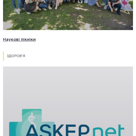
Наукові пікніки
ЗДОРОВ'Я