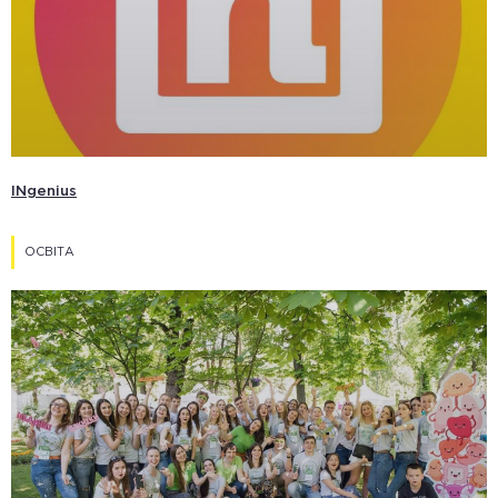
INgenius
ОСВІТА