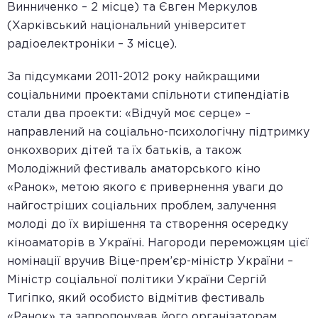
Винниченко – 2 місце) та Євген Меркулов
(Харківський національний університет
радіоелектроніки – 3 місце).
За підсумками 2011-2012 року найкращими
соціальними проектами спільноти стипендіатів
стали два проекти: «Відчуй моє серце» –
направлений на соціально-психологічну підтримку
онкохворих дітей та їх батьків, а також
Молодіжний фестиваль аматорського кіно
«Ранок», метою якого є привернення уваги до
найгостріших соціальних проблем, залучення
молоді до їх вирішення та створення осередку
кіноаматорів в Україні. Нагороди переможцям цієї
номінації вручив Віце-прем’єр-міністр України –
Міністр соціальної політики України Сергій
Тигіпко, який особисто відмітив фестиваль
«Ранок» та запропонував його організаторам,