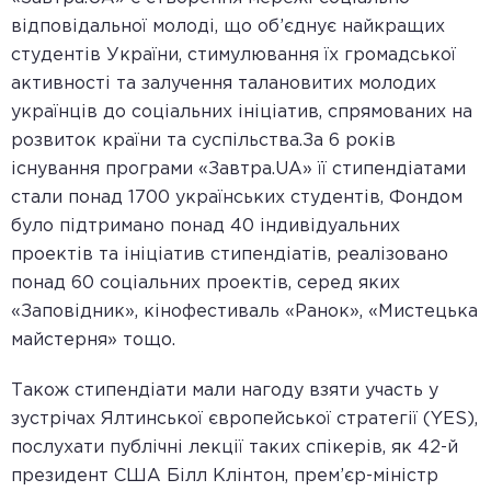
відповідальної молоді, що об’єднує найкращих
студентів України, стимулювання їх громадської
активності та залучення талановитих молодих
українців до соціальних ініціатив, спрямованих на
розвиток країни та суспільства.За 6 років
існування програми «Завтра.UA» її стипендіатами
стали понад 1700 українських студентів, Фондом
було підтримано понад 40 індивідуальних
проектів та ініціатив стипендіатів, реалізовано
понад 60 соціальних проектів, серед яких
«Заповідник», кінофестиваль «Ранок», «Мистецька
майстерня» тощо.
Також стипендіати мали нагоду взяти участь у
зустрічах Ялтинської європейської стратегії (YES),
послухати публічні лекції таких спікерів, як 42-й
президент США Білл Клінтон, прем’єр-міністр