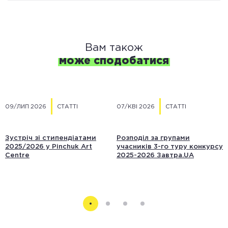
Вам також
може сподобатися
09/ЛИП 2026
СТАТТІ
07/КВІ 2026
СТАТТІ
Зустріч зі стипендіатами
Розподіл за групами
2025/2026 у Pinchuk Art
учасників 3-го туру конкурсу
Centre
2025-2026 Завтра.UA