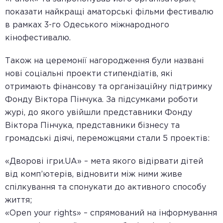
показати найкращі аматорські фільми фестивалю
в рамках 3-го Одеського міжнародного
кінофестивалю.
Також на церемонії нагородження були названі
нові соціальні проекти стипендіатів, які
отримають фінансову та організаційну підтримку
Фонду Віктора Пінчука. За підсумками роботи
журі, до якого увійшли представники Фонду
Віктора Пінчука, представники бізнесу та
громадські діячі, переможцями стали 5 проектів:
«Дворові ігри.UA» – мета якого відірвати дітей
від комп’ютерів, відновити між ними живе
спілкування та спонукати до активного способу
життя;
«Open your rights» – спрямований на інформування