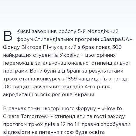
Києві завершив роботу 5-й Молодіжний
В
форум Стипендіальної програми «Завтра.UA»
Фонду Віктора Пінчука, який зібрав понад 300
найкращих студентів України – цьогорічних
переможців загальнонаціональної стипендіальної
програми. Вони були відібрані за результатами
трьох етапів конкурсу з 1859 кандидатів з понад
100 вищих навчальних закладів 4-го рівня
акредитації зі всіх регіонів України.
В рамках теми цьогорічного Форуму – «How to
Create Tomorrow» – стипендіати та гості заходу
протягом трьох днів з 12 по 14 травня спробували
відповісти на питання якою буде освіта