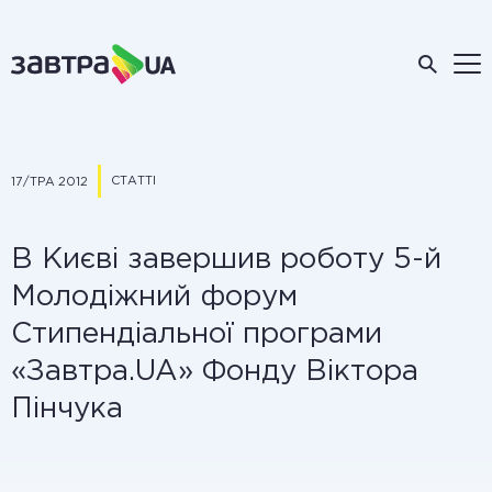
СТАТТІ
17/ТРА 2012
В Києві завершив роботу 5-й
Молодіжний форум
Стипендіальної програми
«Завтра.UA» Фонду Віктора
Пінчука